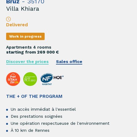
Bruz
- 35170
Villa Khiara
Delivered
Work in progress
Apartments 4 rooms
starting from 269 000 €
Discover the prices
Sales office
THE + OF THE PROGRAM
Un accès immédiat à l'essentiel
Des prestations soignées
Une opération respectueuse de l'environnement
À 10 km de Rennes