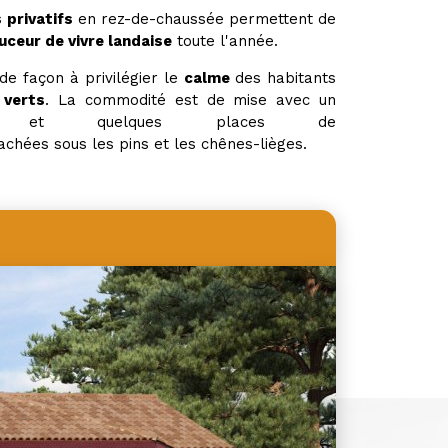
s privatifs
en rez-de-chaussée permettent de
uceur de vivre landaise
toute l'année.
e façon à privilégier le
calme
des habitants
 verts
. La commodité est de mise avec un
ain
et quelques places de
achées sous les pins et les chênes-lièges.