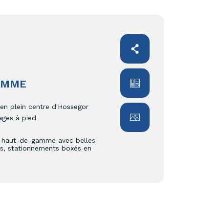
AMME
en plein centre d'Hossegor
ages à pied
 haut-de-gamme avec belles
ifs, stationnements boxés en