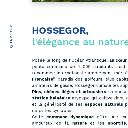
QUARTIER
HOSSEGOR,
l'élégance au nature
Posée le long de l'Océan Atlantique,
au cœur 
petite commune de 4 000 habitants s'est 
renommée internationale amplement mérité
Française
", paradis des golfeurs, élue capi
amateurs de glisse, Hossegor cumule les supe
Pins, chênes-lièges et arbousiers
composent
station balnéaire
atypique qui cultive depuis 
et la générosité de ses
espaces naturels
pa
de pistes cyclables.
Cette
commune dynamique
offre une mul
amoureux de la
nature
et les
sportifs