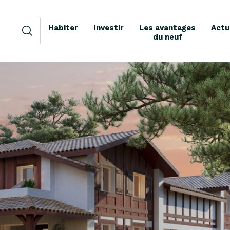
Habiter
Investir
Les avantages
Actu
du neuf