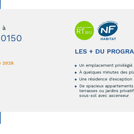
 à
0150
LES + DU PROGR
e 2028
Un emplacement privilégié 
À quelques minutes des pl
Une résidence d'exception
De spacieux appartements
terrasses ou jardins privat
sous-sol avec ascenseur