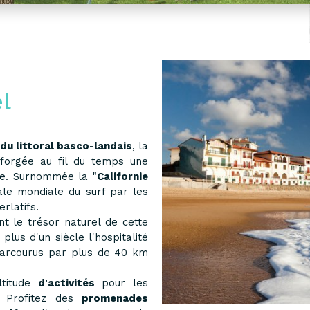
l
du littoral basco-landais
, la
forgée au fil du temps une
e. Surnommée la "
Californie
tale mondiale du surf par les
rlatifs.
 le trésor naturel de cette
plus d'un siècle l'hospitalité
rcourus par plus de 40 km
titude
d'activités
pour les
. Profitez des
promenades