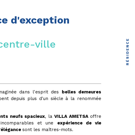
e d'exception
entre-ville
RÉSIDENCE
aginée dans l'esprit des
belles demeures
ipent depuis plus d'un siècle à la renommée
nts neufs spacieux
, la
VILLA AMETSA
offre
t incomparables et une
expérience de vie
l'élégance
sont les maîtres-mots.