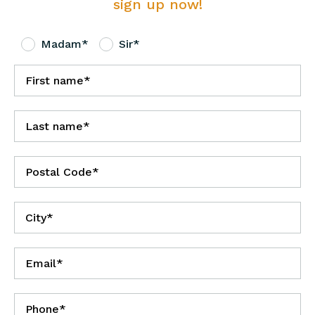
sign up now!
Madam*
Sir*