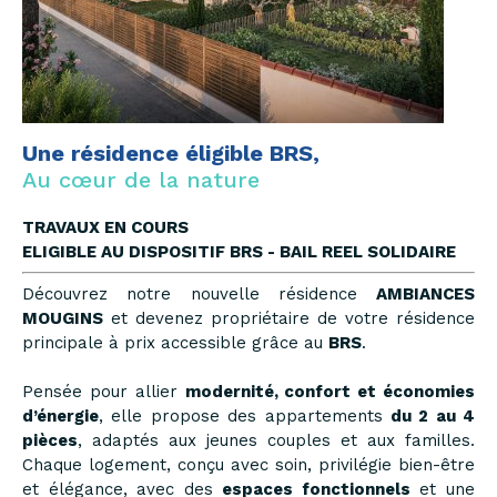
Une résidence éligible BRS,
Au cœur de la nature
TRAVAUX EN COURS
ELIGIBLE AU DISPOSITIF BRS - BAIL REEL SOLIDAIRE
Découvrez notre nouvelle résidence
AMBIANCES
MOUGINS
et devenez propriétaire de votre résidence
principale à prix accessible grâce au
BRS
.
Pensée pour allier
modernité, confort et économies
d’énergie
, elle propose des appartements
du 2 au 4
pièces
, adaptés aux jeunes couples et aux familles.
Chaque logement, conçu avec soin, privilégie bien-être
et élégance, avec des
espaces fonctionnels
et une