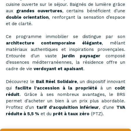
cuisine ouverte sur le séjour. Baignés de lumière grâce
aux
grandes ouvertures
, certains bénéficient d’une
double orientation
, renforçant la sensation d’espace
et de clarté.
Ce programme immobilier se distingue par son
architecture contemporaine élégante
, mêlant
matériaux authentiques et inspirations provençales.
Entourée d’un vaste
jardin paysager
composé
d’essences méditerranéennes, la résidence offre un
cadre de vie
verdoyant et apaisant
.
Découvrez le
Bail Réel Solidaire
, un dispositif innovant
qui
facilite l'accession à la propriété
à un
coût
réduit
. Grâce à ses nombreux avantages, le BRS
permet d’acheter un bien à un prix plus abordable.
Profitez d’un
tarif d’acquisition inférieur
, d’une
TVA
réduite à 5,5 %
et du
prêt à taux zéro
(PTZ).