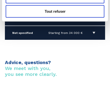
3 rooms
Starting from 292 322 €
Tout refuser
Garage/Parking
Starting from 30 000 €
Not specified
Starting from 34 000 €
Advice, questions?
We meet with you,
you see more clearly.