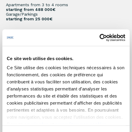
Apartments from 3 to 4 rooms
starting from 488 000€
Garage/Parkings
starting from 25 000€
Discover the building
Ce site web utilise des cookies.
Ce Site utilise des cookies techniques nécessaires à son
fonctionnement, des cookies de préférence qui
contribuent à vous faciliter son utilisation, des cookies
d’analyses statistiques permettant d’analyser les
performances du site et établir des statistiques et des
cookies publicitaires permettant d’afficher des publicités
pertinentes et adaptées à vos besoins. En poursuivant
votre navigation, vous acceptez l’utilisation des cookies.
Pour en
savoir plus
et
paramétrer vos cookies