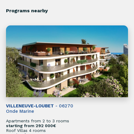
Programs nearby
VILLENEUVE-LOUBET
- 06270
Onde Marine
Apartments from 2 to 3 rooms
starting from 292 000€
Roof Villas 4 rooms