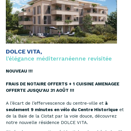
DOLCE VITA,
l’élégance méditerranéenne revisitée
NOUVEAU !!!
FRAIS DE NOTAIRE OFFERTS + 1 CUISINE AMENAGEE
OFFERTE JUSQU'AU 31 AOÛT !!!
A l’écart de l’effervescence du centre-ville et
à
seulement 9 minutes en vélo du Centre Historique
et
de la Baie de la Ciotat par la voie douce, découvrez
notre nouvelle résidence DOLCE VITA.