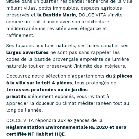
Située dans un quartier résidentiel recherché de la ville
mêlant villas, petits immeubles, espaces agricoles
préservés et
la Bastide Marin
, DOLCE VITA s’invite
comme un trait d’union avec son architecture
méditerranéenne revisitée avec élégance et
raffinement.
Ses façades aux tons naturels, ses tuiles canal et ses
larges ouvertures
ne sont pas sans rappeler les
codes de la bastide provençale empreinte de lumière
naturelle tout en préservant l’intimité des intérieurs.
Découvrez notre sélection d’appartements
du 2 pièces
à la villa sur le toit 4 pièces
, tous prolongés de
terrasses profondes ou de jardins
privatifs
idéalement exposés, vous invitant à
apprécier la douceur du climat méditerranéen tout au
long de l’année.
DOLCE VITA répondra aux exigences de la
Réglementation Environnementale RE 2020 et sera
certifiée NF Habitat HQE
.