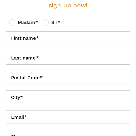
sign up now!
Madam*
Sir*