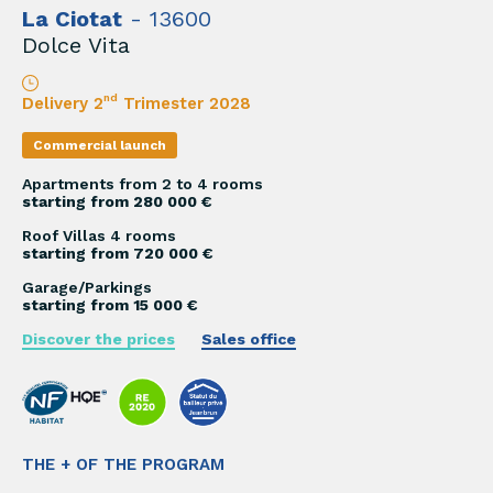
La Ciotat
- 13600
Dolce Vita
nd
Delivery 2
Trimester 2028
Commercial launch
Apartments from 2 to 4 rooms
starting from 280 000 €
Roof Villas 4 rooms
starting from 720 000 €
Garage/Parkings
starting from 15 000 €
Discover the prices
Sales office
THE + OF THE PROGRAM