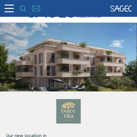
Our new location in