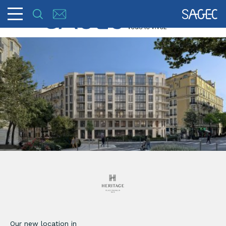
Our new location in