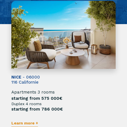
NICE
- 06000
116 Californie
Apartments 3 rooms
starting from 575 000€
Duplex 4 rooms
starting from 786 000€
Learn more +