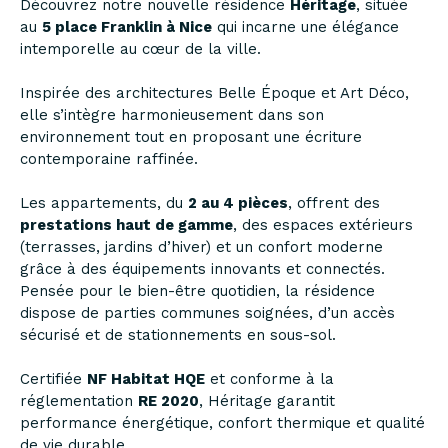
Découvrez notre nouvelle résidence
Héritage
, située
au
5 place Franklin à Nice
qui incarne une élégance
intemporelle au cœur de la ville.
Inspirée des architectures Belle Époque et Art Déco,
elle s’intègre harmonieusement dans son
environnement tout en proposant une écriture
contemporaine raffinée.
Les appartements, du
2 au 4 pièces
, offrent des
prestations haut de gamme
, des espaces extérieurs
(terrasses, jardins d’hiver) et un confort moderne
grâce à des équipements innovants et connectés.
Pensée pour le bien-être quotidien, la résidence
dispose de parties communes soignées, d’un accès
sécurisé et de stationnements en sous-sol.
Certifiée
NF Habitat HQE
et conforme à la
réglementation
RE 2020
, Héritage garantit
performance énergétique, confort thermique et qualité
de vie durable.