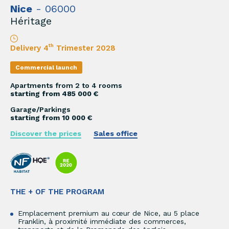
Nice
- 06000
Héritage
th
Delivery 4
Trimester 2028
Commercial launch
Apartments from 2 to 4 rooms
starting from 485 000 €
Garage/Parkings
starting from 10 000 €
Discover the prices
Sales office
THE + OF THE PROGRAM
Emplacement premium au cœur de Nice, au 5 place
Franklin, à proximité immédiate des commerces,