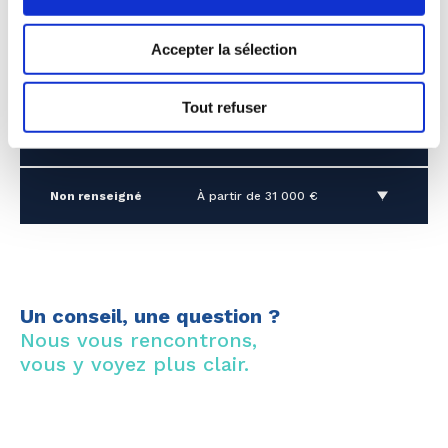
4 pièces
À partir de 515 000 €
Accepter la sélection
Stationnement
À partir de 15 000 €
Tout refuser
Cave
À partir de 4 000 €
Non renseigné
À partir de 31 000 €
Un conseil, une question ?
Nous vous rencontrons,
vous y voyez plus clair.