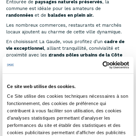
Entourée de
paysages naturels préservés
, la
commune est idéale pour les amateurs de
randonnées
et de
balades en plein air.
Les nombreux commerces, restaurants et marchés
locaux ajoutent au charme de cette ville dynamique.
En choisissant La Gaude, vous profitez d’un
cadre de
vie exceptionnel
, alliant tranquillité, convivialité et
proximité avec les
grands pôles urbains de la Côte
d'Azur
.
Découvrez la douceur de vivre à La Gaude, un véritable
havre de paix.
Ce site web utilise des cookies.
Ce Site utilise des cookies techniques nécessaires à son
fonctionnement, des cookies de préférence qui
contribuent à vous faciliter son utilisation, des cookies
d’analyses statistiques permettant d’analyser les
performances du site et établir des statistiques et des
cookies publicitaires permettant d’afficher des publicités