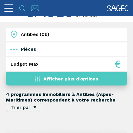
Pièces
1
2
3
4
5+
Afficher plus d'options
4 programmes immobiliers à
Antibes (Alpes-
Maritimes) correspondent à votre recherche
Trier par