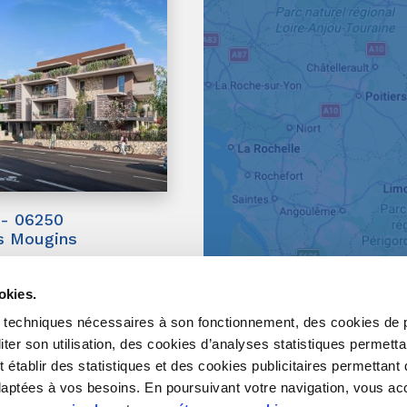
- 06250
s Mougins
 3 pièces
292 322€
okies.
ts
30 000€
es techniques nécessaires à son fonctionnement, des cookies de 
liter son utilisation, des cookies d’analyses statistiques permett
 le programme
 établir des statistiques et des cookies publicitaires permettant 
adaptées à vos besoins. En poursuivant votre navigation, vous a