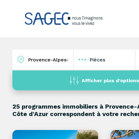
Pièces
1
2
3
4
Afficher plus d'options
25 programmes immobiliers à
Provence-
Côte d'Azur correspondent à votre reche