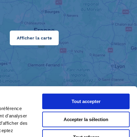
Afficher la carte
Tout accepter
préférence
ant d’analyser
Accepter la sélection
d’afficher des
cceptez