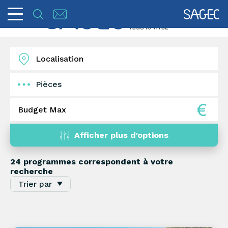
Pièces
1
2
3
4
5+
Afficher plus d'options
24 programmes
correspondent à votre
recherche
Trier par