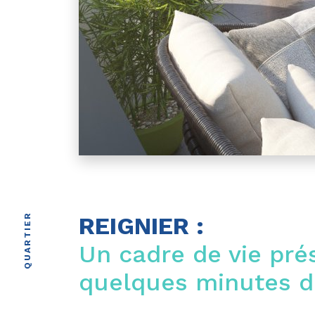
QUARTIER
REIGNIER :
Un cadre de vie pré
quelques minutes 