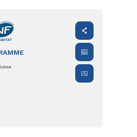
GRAMME
Suisse
e