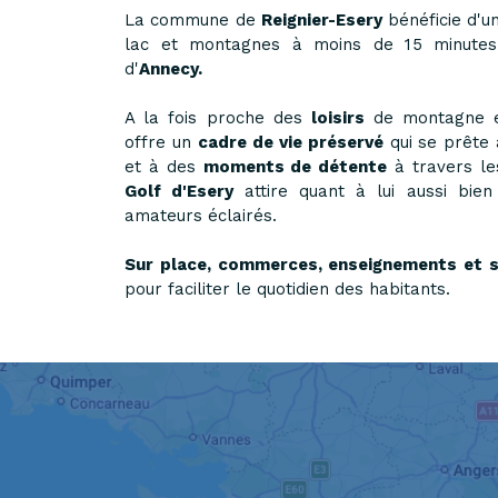
La commune de
Reignier-Esery
bénéficie d'
lac et montagnes à moins de 15 minut
d'
Annecy.
A la fois proche des
loisirs
de montagne et 
offre un
cadre de vie préservé
qui se prête
et à des
moments de détente
à travers le
Golf d'Esery
attire quant à lui aussi bien
amateurs éclairés.
Sur place, commerces, enseignements et s
pour faciliter le quotidien des habitants.
Transports