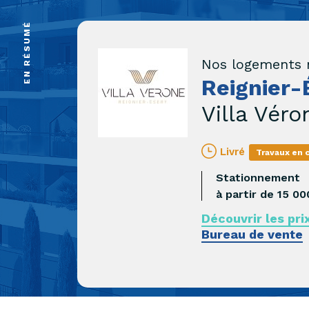
EN RÉSUMÉ
Nos logements 
Reignier-
Villa Véro
Livré
Travaux en 
Stationnement
à partir de 15 00
Découvrir les pri
Bureau de vente