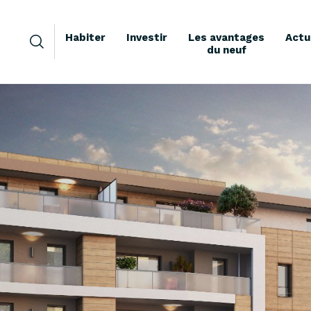
Habiter
Investir
Les avantages
Actu
du neuf