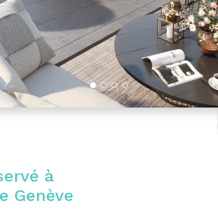
servé à
de Genève