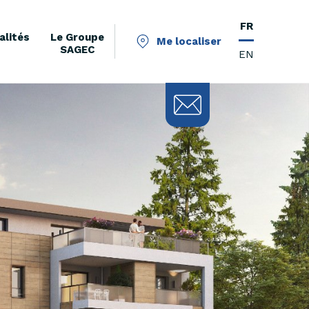
FR
alités
Le Groupe
Me localiser
SAGEC
EN