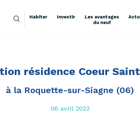
Habiter
Investir
Les avantages
Actu
du neuf
tion résidence Coeur Sain
à la Roquette-sur-Siagne (06)
06 avril 2022