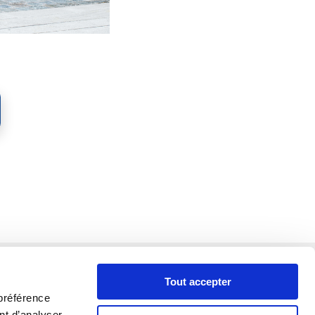
Tout accepter
préférence
ant d’analyser