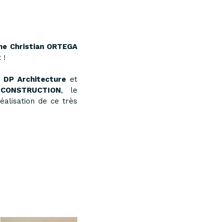
gne Christian ORTEGA
t !
e DP Architecture
et
 CONSTRUCTION
, le
éalisation de ce très