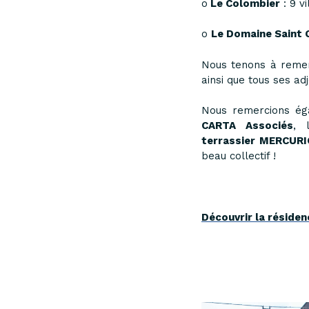
o
Le Colombier
: 9 v
o
Le Domaine Saint
Nous tenons à remer
ainsi que tous ses adj
Nous remercions é
CARTA Associés
,
terrassier
MERCURI
beau collectif !
Découvrir la réside