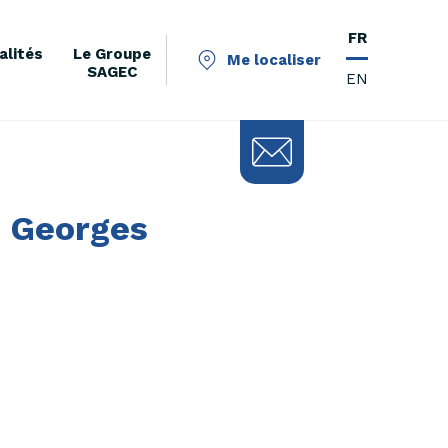
FR
alités
Le Groupe
Me localiser
SAGEC
EN
t Georges