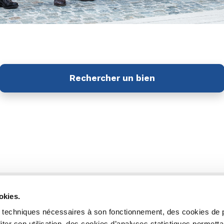
Rechercher un bien
okies.
es techniques nécessaires à son fonctionnement, des cookies de 
liter son utilisation, des cookies d’analyses statistiques permett