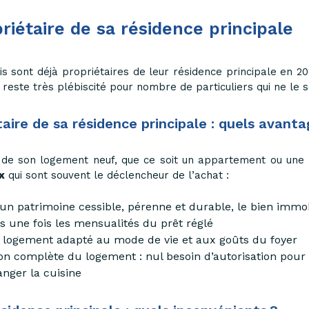
riétaire de sa résidence principale
is sont déjà propriétaires de leur résidence principale en 2
t reste très plébiscité pour nombre de particuliers qui ne le
aire de sa résidence principale : quels avanta
e de son logement neuf, que ce soit un appartement ou une
x
qui sont souvent le déclencheur de l’achat :
’un patrimoine cessible, pérenne et durable, le bien immob
s une fois les mensualités du prêt réglé
n logement adapté au mode de vie et aux goûts du foyer
on complète du logement : nul besoin d’autorisation pour r
nger la cuisine