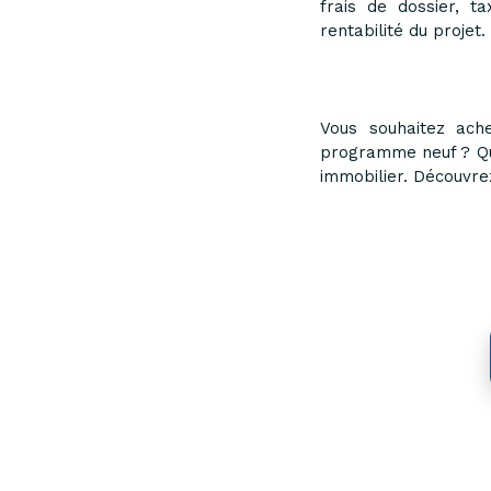
frais de dossier, t
rentabilité du projet.
Vous souhaitez ache
programme neuf ? Qu
immobilier. Découvr