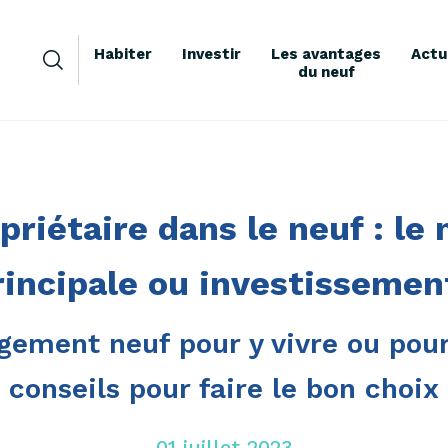
Habiter
Investir
Les avantages
Actu
du neuf
priétaire dans le neuf : le
rincipale ou investissemen
gement neuf pour y vivre ou pour 
conseils pour faire le bon choix
01 juillet 2023