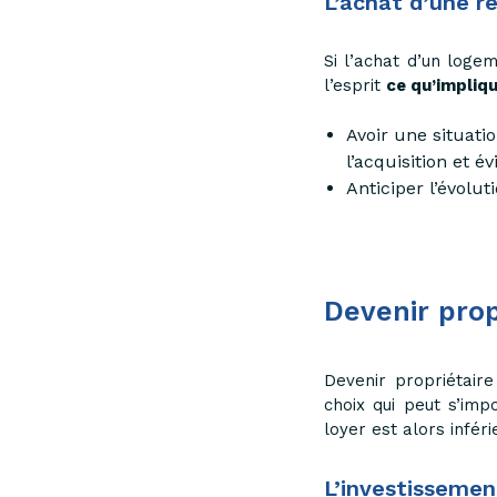
L’achat d’une ré
Si l’achat d’un loge
l’esprit
ce qu’impliqu
Avoir une situati
l’acquisition et 
Anticiper l’évolu
Devenir prop
Devenir propriétaire 
choix qui peut s’imp
loyer est alors infér
L’investissemen