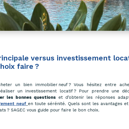
incipale versus investissement locat
hoix faire ?
heter un bien immobilier neuf ? Vous hésitez entre ach
éaliser un investissement locatif ? Pour prendre une déci
er les bonnes questions
et d’obtenir les réponses adap
ogement neuf
en toute sérénité. Quels sont les avantages et
ats ? SAGEC vous guide pour faire le bon choix.