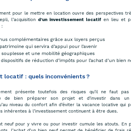
ment pour le mettre en location ouvre des perspectives trè
pli, l’acquisition
d’un investissement locatif
en lieu et p
 :
nus complémentaires grâce aux loyers perçus
patrimoine qui servira d’appui pour l’avenir
 souplesse et une mobilité géographiques
 dispositifs de réduction d’impôts pour l’achat d’un bien 
 locatif : quels inconvénients ?
ement présente toutefois des risques qu’il ne faut pas
te de bien préparer son projet et d’investir dans un b
au niveau du confort afin d’éviter la vacance locative qui pè
s inhérentes à l’investissement continuent à être dues.
 neuf pour y vivre ou pour investir cumule les atouts. En pl
nts, l’achat d’un bien neuf permet de bénéficier de frais ré