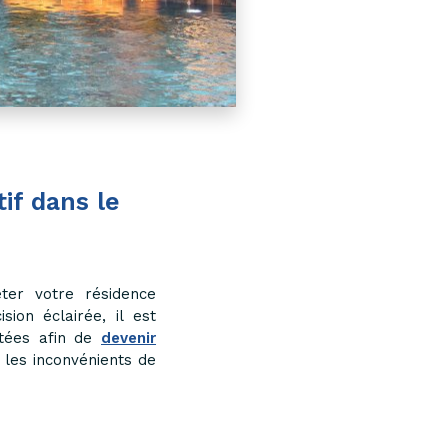
if dans le
eter votre résidence
sion éclairée, il est
tées afin de
devenir
 les inconvénients de