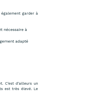
ut également garder à
êt nécessaire à
logement adapté
t. C’est d’ailleurs un
ts est très élevé. Le