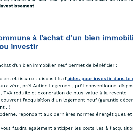
 investissement
.
ommuns à l’achat d’un bien immobil
ou investir
achat d’un bien immobilier neuf permet de bénéficier :
iers et fiscaux : dispositifs d’
aides pour investir dans le
taux zéro, prêt Action Logement, prêt conventionné, dispositi
s, TVA réduite et exonération de plus-value à la revente
 couvrent l’acquisition d’un logement neuf (garantie décen
ent…)
derne, répondant aux dernières normes énergétiques et
 vous faudra également anticiper les coûts liés à l’acquisitio