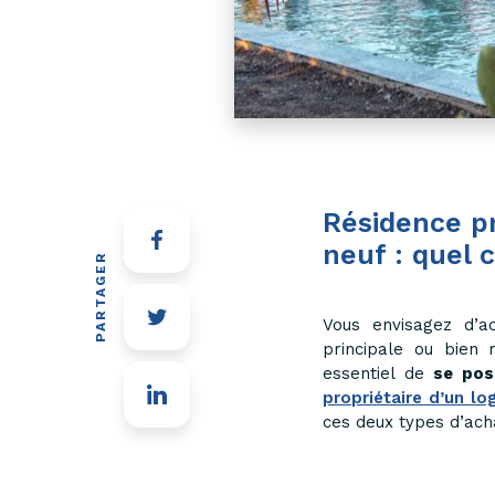
Résidence pr
neuf : quel c
PARTAGER
Vous envisagez d’ac
principale ou bien r
essentiel de
se pos
propriétaire d’un l
ces deux types d’ach