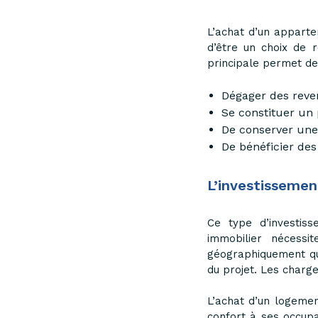
L’achat d’un apparte
d’être un choix de re
principale permet de
Dégager des reve
Se constituer un 
De conserver une
De bénéficier des
L’investissement
Ce type d’investiss
immobilier nécessi
géographiquement qu’
du projet. Les charge
L’achat d’un logement
confort à ses occupa