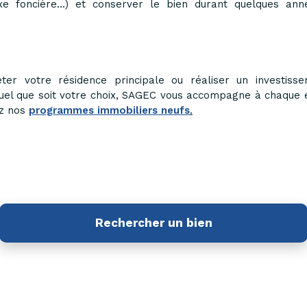
axe foncière…) et conserver le bien durant quelques an
ter votre résidence principale ou réaliser un investisse
el que soit votre choix, SAGEC vous accompagne à chaque é
ez nos
programmes immobiliers neufs
.
Rechercher un bien