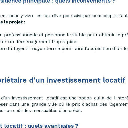
sidence principale : quels inconvénients ?
ment pour y vivre est un rêve poursuivi par beaucoup, il fa
e le projet :
on professionnelle et personnelle stable pour obtenir le pr
éviter un déménagement trop rapide
tion du foyer à moyen terme pour faire l’acquisition d’un 
riétaire d’un investissement locatif
d’un investissement locatif est une option qui a de l’intérê
oser dans une grande ville où le prix d’achat des logemen
ieur au coût des mensualités d’un crédit.
t locatif : quels avantages ?