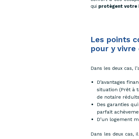
qui
protègent votre
Les points c
pour y vivre 
Dans les deux cas, l’
D’avantages financ
situation (Prêt à 
de notaire réduit
Des garanties qui
parfait achèvem
D’un logement mo
Dans les deux cas, il