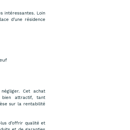
s intéressantes. Loin
lace d’une résidence
neuf
 négliger. Cet achat
ien attractif, tant
se sur la rentabilité
us d’offrir qualité et
duits et de garanties