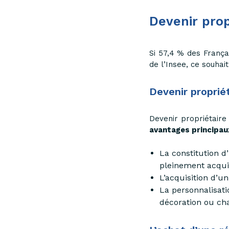
Devenir prop
Si 57,4 % des França
de l’Insee, ce souhai
Devenir propriét
Devenir propriétair
avantages principau
La constitution d
pleinement acqui
L’acquisition d’u
La personnalisati
décoration ou cha