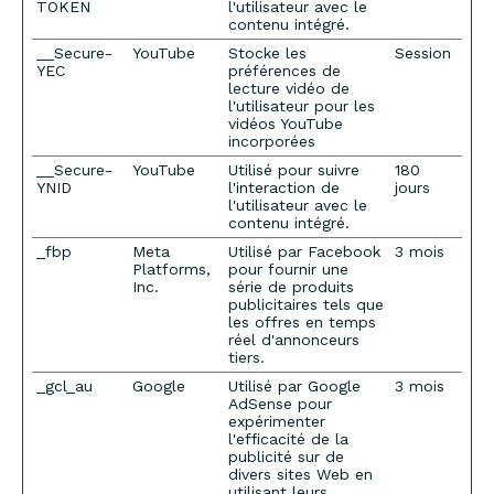
TOKEN
l'utilisateur avec le
contenu intégré.
__Secure-
YouTube
Stocke les
Session
YEC
préférences de
lecture vidéo de
l'utilisateur pour les
vidéos YouTube
incorporées
__Secure-
YouTube
Utilisé pour suivre
180
YNID
l'interaction de
jours
l'utilisateur avec le
contenu intégré.
_fbp
Meta
Utilisé par Facebook
3 mois
Platforms,
pour fournir une
Inc.
série de produits
publicitaires tels que
les offres en temps
réel d'annonceurs
tiers.
_gcl_au
Google
Utilisé par Google
3 mois
AdSense pour
expérimenter
l'efficacité de la
publicité sur de
divers sites Web en
utilisant leurs