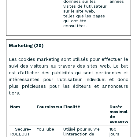
données sur les
années
visites de l'utilisateur
sur le site web,
telles que les pages
qui ont été
consultées.
Marketing (20)
Les cookies marketing sont utilisés pour effectuer le
suivi des visiteurs au travers des sites web. Le but
est d'afficher des publicités qui sont pertinentes et
intéressantes pour l'utilisateur individuel et donc
plus précieuses pour les éditeurs et annonceurs
tiers.
Nom
Fournisseur
Finalité
Durée
maximale
de
conservatio
__Secure-
YouTube
Utilisé pour suivre
180
ROLLOUT_
l'interaction de
jours