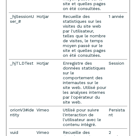
site et quelles pages
on été consultées.
_hjSessionU
Hotjar
Recueille des
1 année
ser_#
statistiques sur les
visites du site web
par l'utilisateur,
telles que le nombre
de visites, le temps
moyen passé sur le
site et quelles pages
on été consultées.
_hjTLDTest
Hotjar
Enregistre des
Session
données statistiques
sur le
comportement des
internautes sur le
site web. Utilisé pour
les analyses internes
par l'opérateur du
site web.
orionV3#ide
Vimeo
Utilisé pour suivre
Persista
ntity
l'interaction de
nt
l'utilisateur avec le
contenu intégré.
vuid
Vimeo
Recueille des
2