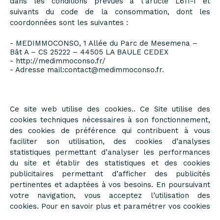
dans les conditions prévues à l’article L611-1 et
suivants du code de la consommation, dont les
coordonnées sont les suivantes :
- MEDIMMOCONSO, 1 Allée du Parc de Mesemena –
Bât A – CS 25222 – 44505 LA BAULE CEDEX
-
http://medimmoconso.fr/
- Adresse mail:
contact@medimmoconso.fr
.
Ce site web utilise des cookies.. Ce Site utilise des
cookies techniques nécessaires à son fonctionnement,
des cookies de préférence qui contribuent à vous
faciliter son utilisation, des cookies d’analyses
statistiques permettant d’analyser les performances
du site et établir des statistiques et des cookies
publicitaires permettant d’afficher des publicités
pertinentes et adaptées à vos besoins. En poursuivant
votre navigation, vous acceptez l’utilisation des
cookies. Pour en
savoir plus
et
paramétrer vos cookies