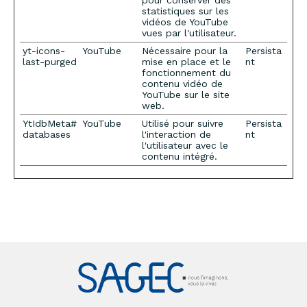
pour conserver des
statistiques sur les
vidéos de YouTube
vues par l'utilisateur.
yt-icons-
YouTube
Nécessaire pour la
Persista
last-purged
mise en place et le
nt
fonctionnement du
contenu vidéo de
YouTube sur le site
web.
YtIdbMeta#
YouTube
Utilisé pour suivre
Persista
databases
l'interaction de
nt
l'utilisateur avec le
contenu intégré.