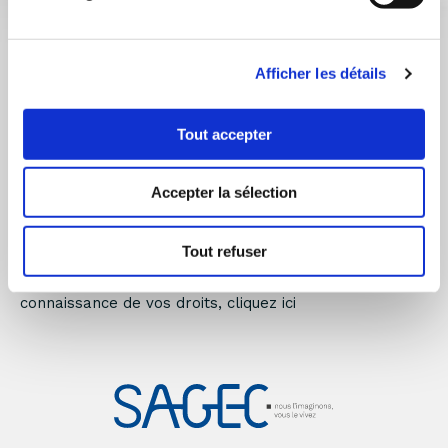
Afficher les détails
Tout accepter
Je valide
Accepter la sélection
* Champs obligatoires
Tout refuser
Vos données personnelles sont traitées conformément
à la réglementation en vigueur. Pour prendre
connaissance de vos droits, cliquez ici