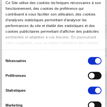
Ce Site utilise des cookies techniques nécessaires à son
fonctionnement, des cookies de préférence qui
contribuent à vous faciliter son utilisation, des cookies
d’analyses statistiques permettant d’analyser les
performances du site et établir des statistiques et des
cookies publicitaires permettant d’afficher des publicités
pertinentes et adaptées à vos besoins. En poursuivant
votre navigation, vous acceptez l’utilisation des cookies.
Pour en
savoir plus
et
paramétrer vos cookies
Sélection
Nécessaires
du
consentement
Préférences
Anglet
Statistiques
Marketing