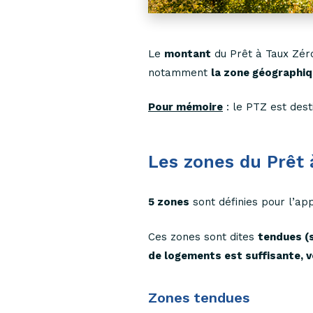
Le
montant
du Prêt à Taux Zér
notamment
la zone géographi
Pour mémoire
: le PTZ est des
Les zones du Prêt 
5 zones
sont définies pour l’ap
Ces zones sont dites
tendues (s
de logements est suffisante, 
Zones tendues