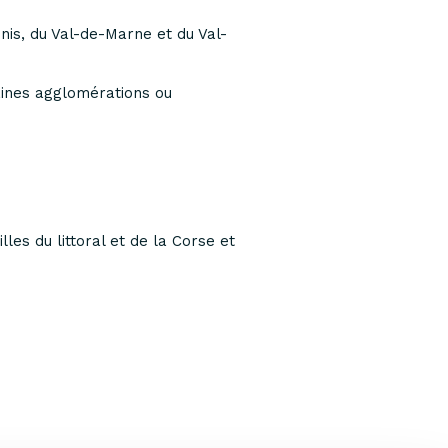
is, du Val-de-Marne et du Val-
taines agglomérations ou
les du littoral et de la Corse et