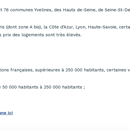
 76 communes Yvelines, des Hauts de-Seine, de Seine-St-Den
s (dont zone A bis), la Côte d’Azur, Lyon, Haute-Savoie, cer
 prix des logements sont très élevés.
ns françaises, supérieures à 250 000 habitants, certaines vil
50 000 habitants à 250 000 habitants ;
ne ici