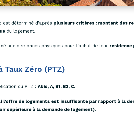
o est déterminé d’après
plusieurs critères : montant des r
que
du logement.
tiné aux personnes physiques pour l’achat de leur
résidence 
à Taux Zéro (PTZ)
plication du PTZ :
Abis, A, B1, B2, C
.
i l’offre de logements est insuffisante par rapport à la d
voir supérieure à la demande de logement)
.