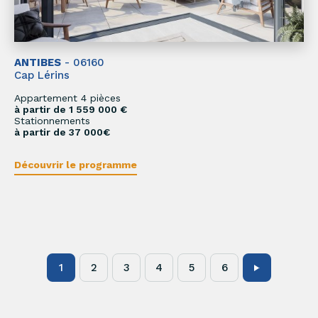
ANTIBES
- 06160
Cap Lérins
Appartement 4 pièces
à partir de 1 559 000 €
Stationnements
à partir de 37 000€
Découvrir le programme
1
2
3
4
5
6