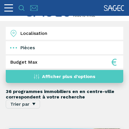
Pièces
1
2
3
4
5+
Afficher plus d'options
36 programmes immobiliers en
en centre-ville
correspondent à votre recherche
Trier par