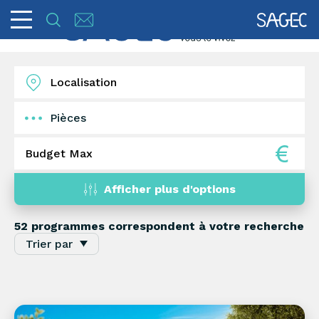
Pièces
1
2
3
4
5+
Afficher plus d'options
52 programmes
correspondent à votre recherche
Trier par