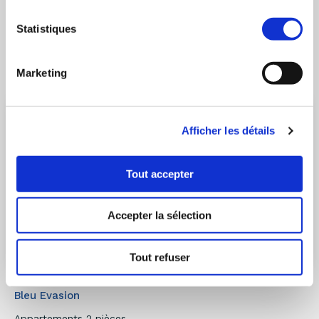
Découvrir le programme
Statistiques
Marketing
Afficher les détails
Tout accepter
Accepter la sélection
Tout refuser
BORMES-LES-MIMOSAS
- 83230
Bleu Evasion
Appartements 2 pièces