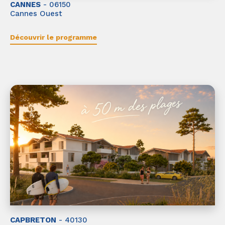
CANNES
- 06150
Cannes Ouest
Découvrir le programme
CAPBRETON
- 40130