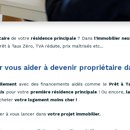
taire
de votre
résidence principale
? Dans
l’immobilier neu
rêt à Taux Zéro, TVA réduite, prix maîtrisés etc…
r vous aider à devenir propriétaire d
cilement
avec des financements aidés comme le
Prêt à T
is
pour votre
première résidence principale
! Ou encore,
l
acheter
votre logement moins cher !
der à vous lancer dans
votre projet immobilier.