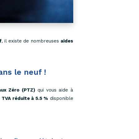
f
, il existe de nombreuses
aides
ans le neuf !
aux Zéro (PTZ)
qui vous aide à
a TVA réduite à 5.5 %
disponible