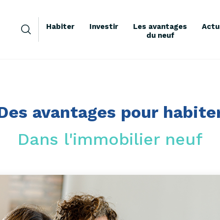
Habiter
Investir
Les avantages
Actu
du neuf
Des avantages pour habite
Dans l'immobilier neuf