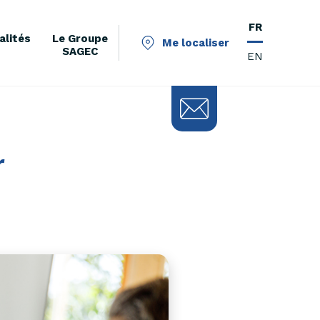
FR
alités
Le Groupe
Me localiser
SAGEC
EN
r