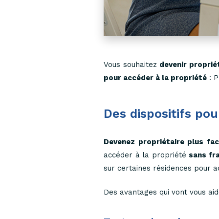
Vous souhaitez
devenir proprié
pour accéder à la propriété
: P
Des dispositifs pou
Devenez propriétaire plus fa
accéder à la propriété
sans fra
sur certaines résidences pour 
Des avantages qui vont vous ai