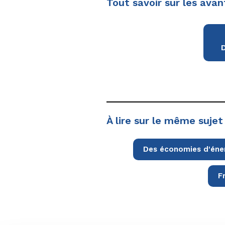
Tout savoir sur les avan
À lire sur le même sujet 
Des économies d'éne
F