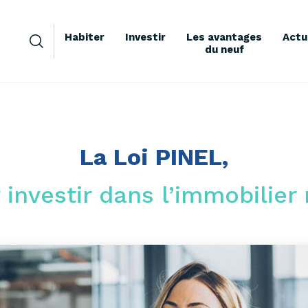
Habiter
Investir
Les avantages
Actu
du neuf
La Loi PINEL,
 investir dans l’immobilier 