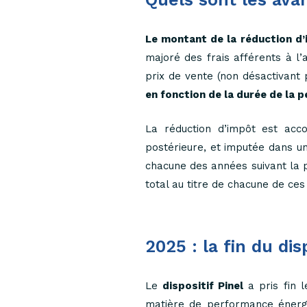
Le montant de la réduction d’
majoré des frais afférents à l’
prix de vente (non désactivant 
en fonction de la durée de la pé
La réduction d’impôt est acc
postérieure, et imputée dans un
chacune des années suivant la p
total au titre de chacune de ce
2025 : la fin du dis
Le
dispositif Pinel
a pris fin 
matière de performance énergét