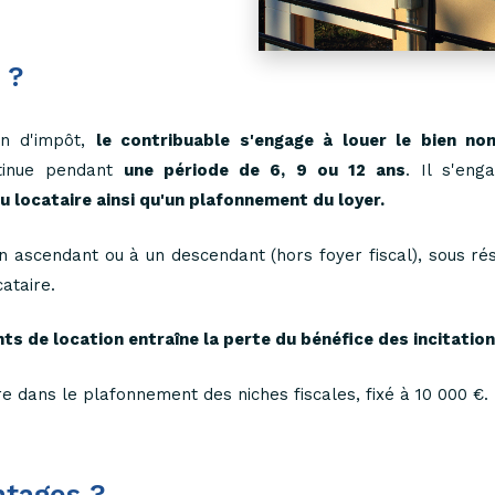
 ?
on d'impôt,
le contribuable s'engage à louer le bien no
ntinue pendant
une période de 6, 9 ou 12 ans
. Il s'en
 locataire ainsi qu'un plafonnement du loyer.
n ascendant ou à un descendant (hors foyer fiscal), sous ré
ataire.
 de location entraîne la perte du bénéfice des incitation
e dans le plafonnement des niches fiscales, fixé à 10 000 €.
ntages ?