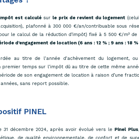
impôt est calculé
sur
le prix de revient du logement
(celui
acquisition), plafonné à 300 000 €/an/contribuable sous ré
pour le calcul de la réduction d’impôt) fixé à 5 500 €/m² de
riode d’engagement de location (6 ans : 12 % ; 9 ans : 18 % ;
ordée au titre de l'année d'achèvement du logement, ou d
 premier temps sur l'impôt dû au titre de cette même année,
ériode de son engagement de location à raison d’une fracti
s années, sans report possible.
positif PINEL
le 31 décembre 2024, après avoir évolué vers le
Pinel Plus
ique, de qualité environnementale, de confort et de supe