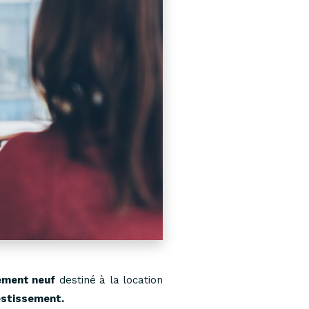
gement neuf
destiné à la location
estissement.