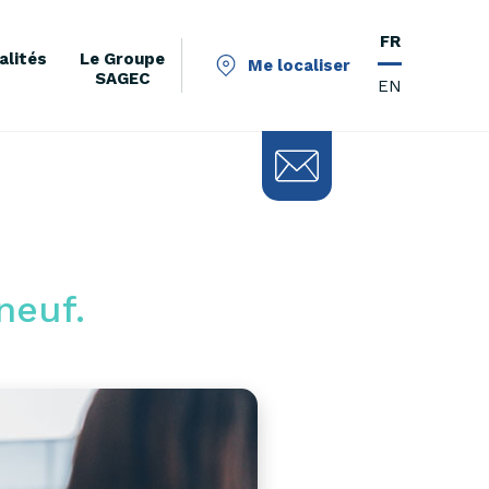
FR
alités
Le Groupe
Me localiser
SAGEC
EN
neuf.