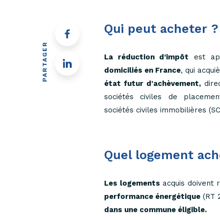
Qui peut acheter ?
PARTAGER
La réduction d’impôt
est ap
domiciliés en France
, qui acqui
état futur d'achèvement,
dire
sociétés civiles de placeme
sociétés civiles immobilières (SC
Quel logement ach
Les logements
acquis doivent
performance énergétique
(RT 2
dans une commune éligible.