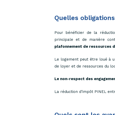
Quelles obligations
Pour bénéficier de la réducti
principale et de manière co
plafonnement de ressources du
Le logement peut être loué à u
de loyer et de ressources du loc
Le non-respect des engagements
La réduction d’impôt PINEL entr
Quels sont les ava