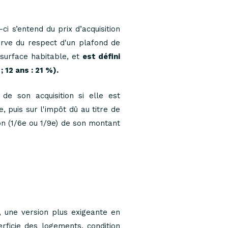
-ci s’entend du prix d’acquisition
serve du respect d'un plafond de
 surface habitable, et
est défini
 12 ans : 21 %).
e son acquisition si elle est
 puis sur l'impôt dû au titre de
on (1/6e ou 1/9e) de son montant
, une version plus exigeante en
rficie des logements, condition