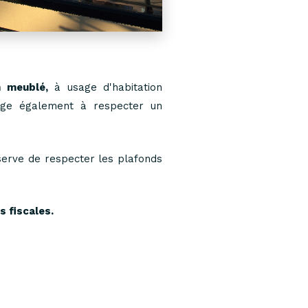
n meublé,
à usage d'habitation
gage également à respecter un
serve de respecter les plafonds
s fiscales.