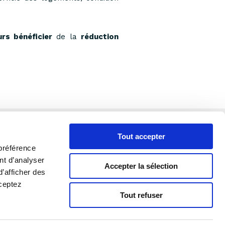
urs bénéficier
de la
réduction
Tout accepter
préférence
ant d’analyser
Accepter la sélection
 partenaire
Espace client
d’afficher des
cceptez
Tout refuser
Mentions légales