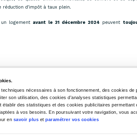
 réduction d'impôt à taux plein.
is un logement
avant le 31 décembre 2024
peuvent
toujo
okies.
es techniques nécessaires à son fonctionnement, des cookies de 
liter son utilisation, des cookies d’analyses statistiques permett
Recrutement
Espace
 établir des statistiques et des cookies publicitaires permettant 
adaptées à vos besoins. En poursuivant votre navigation, vous a
Pour en
savoir plus
et
paramétrer vos cookies