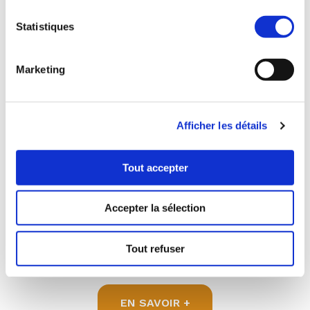
Statistiques
Achetez
votre résidence principale
Marketing
et faites des économies
Afficher les détails
Tout accepter
Accepter la sélection
Grâce aux aides de l’État qui simplifient l’accès
à la propriété dans le neuf, vous achetez aux
Tout refuser
meilleures conditions !
EN SAVOIR +