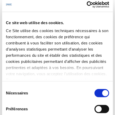
Réalisez
Ce site web utilise des cookies.
un investissement sûr
Ce Site utilise des cookies techniques nécessaires à son
fonctionnement, des cookies de préférence qui
contribuent à vous faciliter son utilisation, des cookies
d’analyses statistiques permettant d’analyser les
performances du site et établir des statistiques et des
cookies publicitaires permettant d’afficher des publicités
pertinentes et adaptées à vos besoins. En poursuivant
votre navigation, vous acceptez l’utilisation des cookies.
Pour en
savoir plus
et
paramétrer vos cookies
L’immobilier neuf permet de défiscaliser pour
vous aider à investir et construire votre
Sélection
Nécessaires
patrimoine !
du
consentement
EN SAVOIR +
Préférences