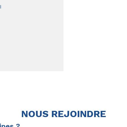
I
NOUS REJOINDRE
ipes ?