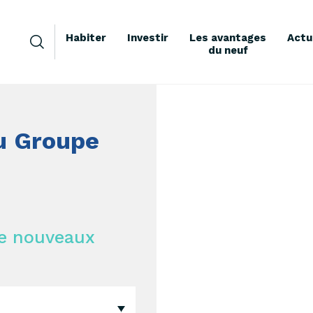
Habiter
Investir
Les avantages
Actu
du neuf
du Groupe
de nouveaux