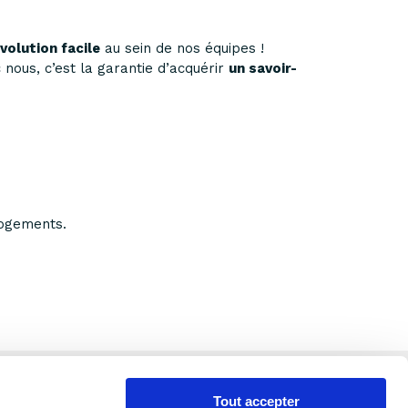
volution facile
au sein de nos équipes !
c nous, c’est la garantie d’acquérir
un savoir-
ogements.
Tout accepter