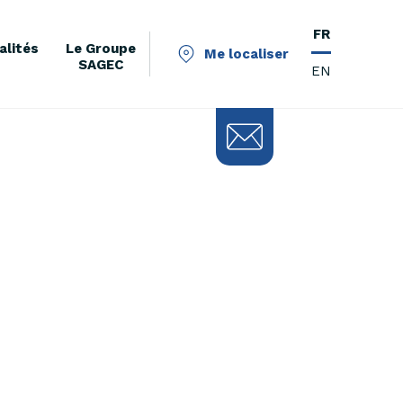
FR
alités
Le Groupe
Me localiser
SAGEC
EN