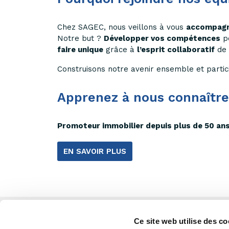
Chez SAGEC, nous veillons à vous
accompag
Notre but ?
Développer vos compétences
po
faire unique
grâce à
l’esprit collaboratif
de 
Construisons notre avenir ensemble et parti
Apprenez à nous connaître
Promoteur immobilier depuis plus de 50 an
EN SAVOIR PLUS
Ce site web utilise des co