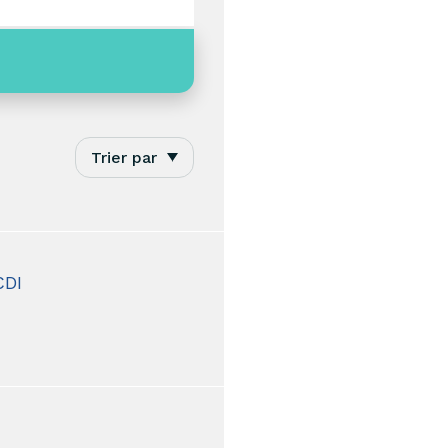
Trier par
CDI