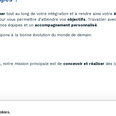
ner
tout au long de votre intégration et à rendre ainsi votre
é
ur vous permettre d’atteindre vos
objectifs
. Travailler ave
nos équipes et un
accompagnement personnalisé
.
cipons à la bonne évolution du monde de demain.
s
, notre mission principale est de
concevoir et réaliser
des l
okies.