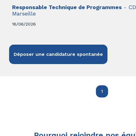
Responsable Technique de Programmes
- CD
Marseille
16/06/2026
Déposer une candidature spontanée
1
Pourquoi rejoindre nos équ