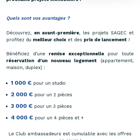
Quels sont vos avantages ?
Découvrez,
en avant-première
, les projets SAGEC et
profitez du
meilleur choix
et des
prix de lancement
!
Bénéficiez d’une
remise exceptionnelle
pour toute
réservation d’un nouveau logement
(appartement,
maison, duplex) :
1 000 €
pour un studio
2 000 €
pour un 2 pièces
3 000 €
pour un 3 pièces
4 000 €
pour un 4 pièces et +
Le Club ambassadeurs est cumulable avec les offres