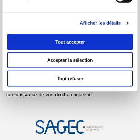
Afficher les détails
Tout accepter
Je valide
Accepter la sélection
* Champs obligatoires
Tout refuser
Vos données personnelles sont traitées conformément
à la réglementation en vigueur. Pour prendre
connaissance de vos droits, cliquez ici