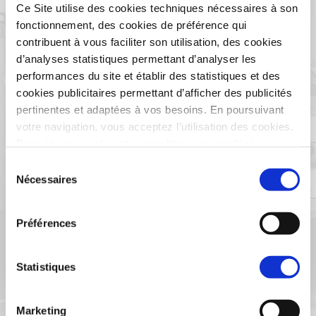
Ce Site utilise des cookies techniques nécessaires à son
fonctionnement, des cookies de préférence qui
contribuent à vous faciliter son utilisation, des cookies
d’analyses statistiques permettant d’analyser les
performances du site et établir des statistiques et des
cookies publicitaires permettant d’afficher des publicités
pertinentes et adaptées à vos besoins. En poursuivant
votre navigation, vous acceptez l’utilisation des cookies.
Pour en
savoir plus
et
paramétrer vos cookies
Sélection
Nécessaires
du
consentement
Préférences
Anglet
Statistiques
Marketing