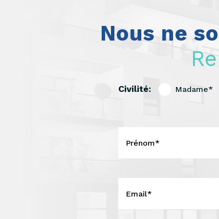
Nous ne so
Re
Civilité:
Madame*