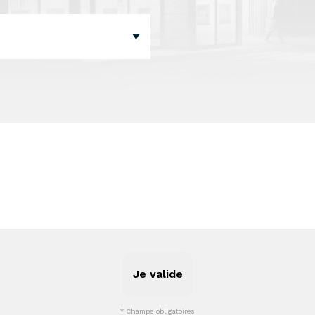
Je valide
* Champs obligatoires