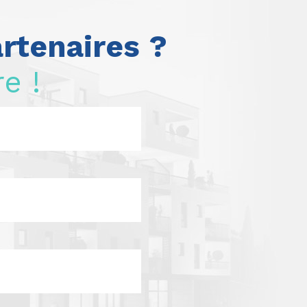
rtenaires ?
e !