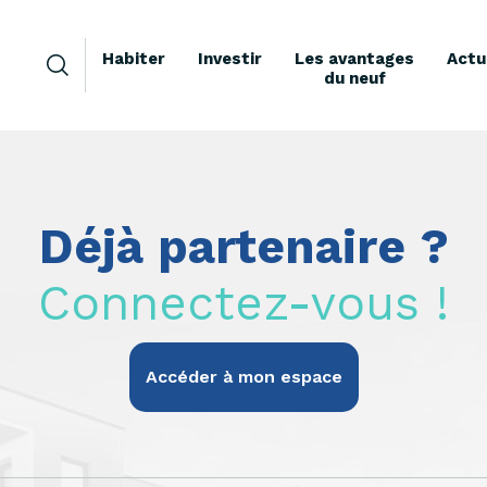
Habiter
Investir
Les avantages
Actu
du neuf
Déjà partenaire ?
Connectez-vous !
Accéder à mon espace