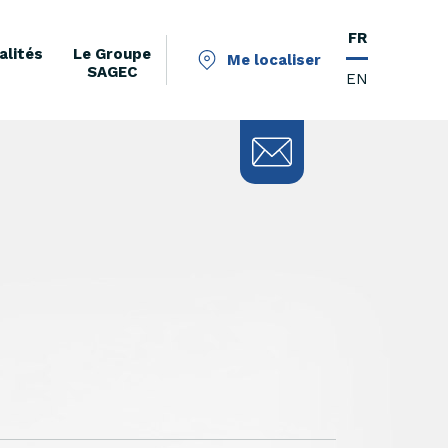
FR
alités
Le Groupe
Me localiser
SAGEC
EN