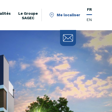
FR
alités
Le Groupe
Me localiser
SAGEC
EN