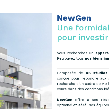
NewGen
Une formida
pour investir
Vous recherchez un
appart
Retrouvez tous
nos biens imm
Composée de
46 studios
conçue pour répondre aux at
recherche d’un cadre de vie l
cours dans des conditions idé
NewGen
offre à ses résid
optimisé et aéré, des équipe