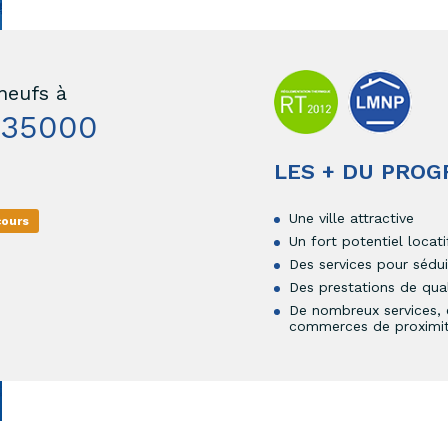
neufs à
 35000
LES + DU PRO
Une ville attractive
cours
Un fort potentiel locati
Des services pour séduir
Des prestations de qual
De nombreux services, 
commerces de proximi