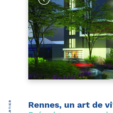
QUARTIER
Rennes, un art de vi