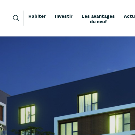
Habiter
Investir
Les avantages
Actu
du neuf