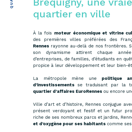
Bréquigny, une vraie
quartier en ville
À la fois
moteur économique et vitrine cul
des premières villes préférées des França
Rennes
rayonne au-delà de nos frontières. 
son dynamisme attirent chaque anné
d’entreprises, de familles, d’étudiants en qu
propice à leur développement et leur bien-êt
La métropole mène une
politique a
d’investissements
se traduisant par la t
quartier d’affaires EuroRennes
ou encore u
Ville d’art et d’histoire, Rennes conjugue av
présent verdoyant et festif et un futur pr
riche de ses nombreux parcs et jardins, Ren
et d’oxygène pour ses habitants
comme ses v