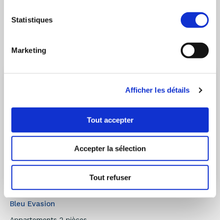
Découvrir le programme
Statistiques
Marketing
Afficher les détails
Tout accepter
Accepter la sélection
Tout refuser
BORMES-LES-MIMOSAS
- 83230
Bleu Evasion
Appartements 2 pièces