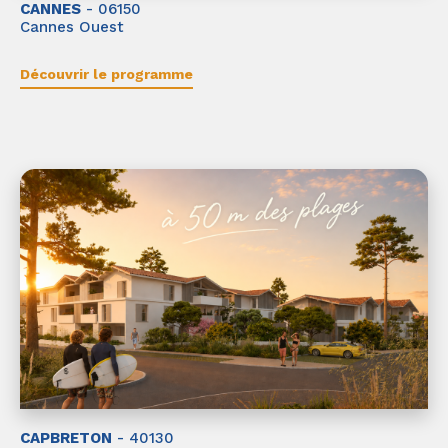
CANNES
- 06150
Cannes Ouest
Découvrir le programme
CAPBRETON
- 40130