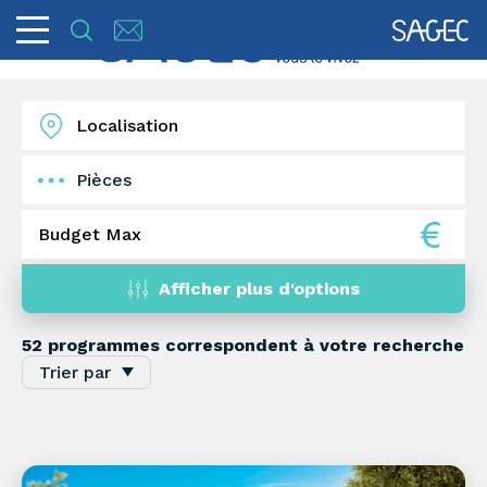
Pièces
1
2
3
4
5+
Afficher plus d'options
52 programmes
correspondent à votre recherche
Trier par