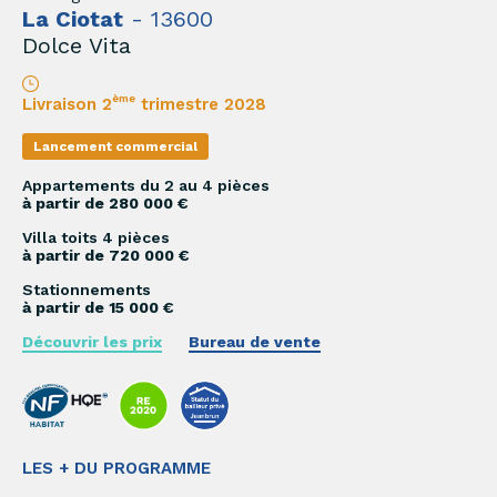
La Ciotat
- 13600
Dolce Vita
ème
Livraison 2
trimestre 2028
Lancement commercial
Appartements du 2 au 4 pièces
à partir de 280 000 €
Villa toits 4 pièces
à partir de 720 000 €
Stationnements
à partir de 15 000 €
Découvrir les prix
Bureau de vente
LES + DU PROGRAMME