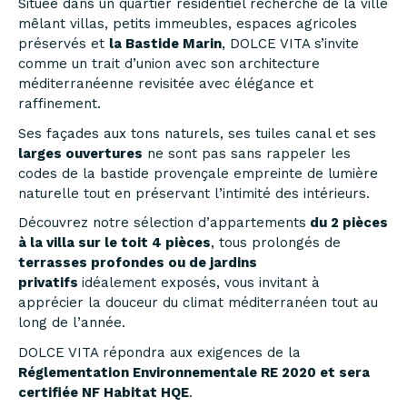
Située dans un quartier résidentiel recherché de la ville
mêlant villas, petits immeubles, espaces agricoles
préservés et
la Bastide Marin
, DOLCE VITA s’invite
comme un trait d’union avec son architecture
méditerranéenne revisitée avec élégance et
raffinement.
Ses façades aux tons naturels, ses tuiles canal et ses
larges ouvertures
ne sont pas sans rappeler les
codes de la bastide provençale empreinte de lumière
naturelle tout en préservant l’intimité des intérieurs.
Découvrez notre sélection d’appartements
du 2 pièces
à la villa sur le toit 4 pièces
, tous prolongés de
terrasses profondes ou de jardins
privatifs
idéalement exposés, vous invitant à
apprécier la douceur du climat méditerranéen tout au
long de l’année.
DOLCE VITA répondra aux exigences de la
Réglementation Environnementale RE 2020 et sera
certifiée NF Habitat HQE
.