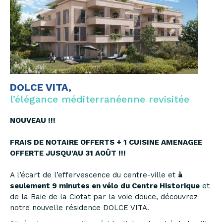
DOLCE VITA,
l’élégance méditerranéenne revisitée
NOUVEAU !!!
FRAIS DE NOTAIRE OFFERTS + 1 CUISINE AMENAGEE
OFFERTE JUSQU'AU 31 AOÛT !!!
A l’écart de l’effervescence du centre-ville et
à
seulement 9 minutes en vélo du Centre Historique
et
de la Baie de la Ciotat par la voie douce, découvrez
notre nouvelle résidence DOLCE VITA.