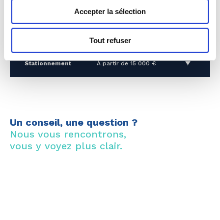
4 pièces
À partir de 450 000 €
Accepter la sélection
4 pièces
À partir de 720 000 €
Tout refuser
Stationnement
À partir de 15 000 €
Un conseil, une question ?
Nous vous rencontrons,
vous y voyez plus clair.