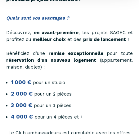
Quels sont vos avantages ?
Découvrez,
en avant-première
, les projets SAGEC et
profitez du
meilleur choix
et des
prix de lancement
!
Bénéficiez d’une
remise exceptionnelle
pour toute
réservation d’un nouveau logement
(appartement,
maison, duplex) :
1 000 €
pour un studio
2 000 €
pour un 2 pièces
3 000 €
pour un 3 pièces
4 000 €
pour un 4 pièces et +
Le Club ambassadeurs est cumulable avec les offres