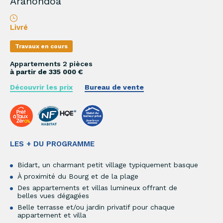
Aranondoa
Livré
Travaux en cours
Appartements 2 pièces
à partir de 335 000 €
Découvrir les prix
Bureau de vente
LES + DU PROGRAMME
Bidart, un charmant petit village typiquement basque
À proximité du Bourg et de la plage
Des appartements et villas lumineux offrant de
belles vues dégagées
Belle terrasse et/ou jardin privatif pour chaque
appartement et villa