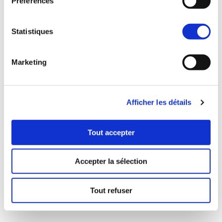
Préférences
Statistiques
Marketing
Afficher les détails
Tout accepter
La propriété a un prix,
découvrez le dès maintenant !
Accepter la sélection
2 pièces
À partir de 335 000 €
Tout refuser