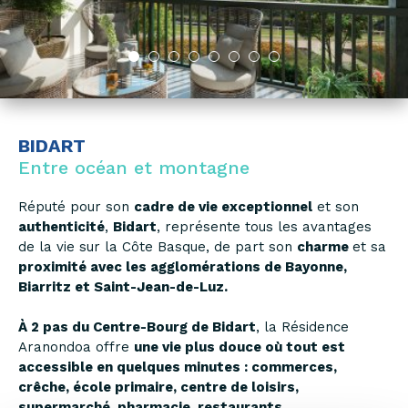
BIDART
Entre océan et montagne
Réputé pour son
cadre de vie exceptionnel
et son
authenticité
,
Bidart
, représente tous les avantages
de la vie sur la Côte Basque, de part son
charme
et sa
proximité avec les agglomérations de Bayonne,
Biarritz et Saint-Jean-de-Luz.
À 2 pas du Centre-Bourg de Bidart
, la Résidence
Aranondoa offre
une vie plus douce où tout est
accessible en quelques minutes : commerces,
crêche, école primaire, centre de loisirs,
supermarché, pharmacie, restaurants, ...