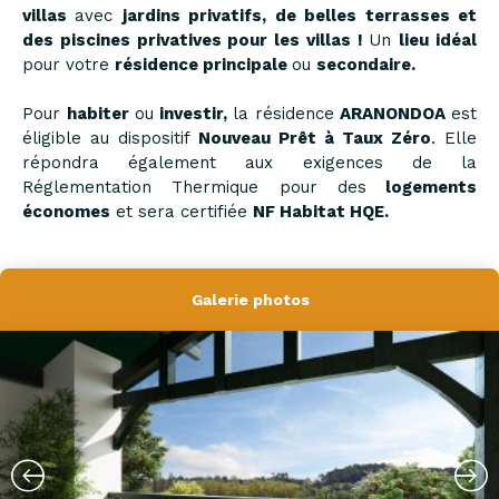
villas
avec
jardins privatifs, de belles terrasses et
des piscines privatives pour les villas !
Un
lieu idéal
pour votre
résidence principale
ou
secondaire.
Pour
habiter
ou
investir,
la résidence
ARANONDOA
est
éligible au dispositif
Nouveau
Prêt à Taux Zéro
. Elle
répondra également aux exigences de la
Réglementation Thermique pour des
logements
économes
et sera certifiée
NF Habitat
HQE.
Galerie photos