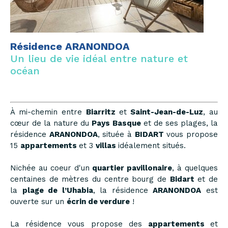
Résidence ARANONDOA
Un lieu de vie idéal entre nature et
océan
À mi-chemin entre
Biarritz
et
Saint-Jean-de-Luz
, au
cœur de la nature du
P
ays Basque
et de ses plages, la
résidence
ARANONDOA
, située à
BIDART
vous propose
15
appartements
et 3
villas
idéalement situés.
Nichée au coeur d'un
quartier pavillonaire
, à quelques
centaines de mètres du centre bourg de
Bidart
et de
la
plage de l’Uhabia
, la résidence
ARANONDOA
est
ouverte sur un
écrin de verdure
!
La résidence vous propose des
appartements
et