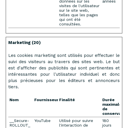
données sur les
années
visites de l'utilisateur
sur le site web,
telles que les pages
qui ont été
consultées.
Marketing (20)
Les cookies marketing sont utilisés pour effectuer le
suivi des visiteurs au travers des sites web. Le but
est d'afficher des publicités qui sont pertinentes et
intéressantes pour l'utilisateur individuel et donc
plus précieuses pour les éditeurs et annonceurs
tiers.
Nom
Fournisseur
Finalité
Durée
maximale
de
conservatio
__Secure-
YouTube
Utilisé pour suivre
180
ROLLOUT_
l'interaction de
jours