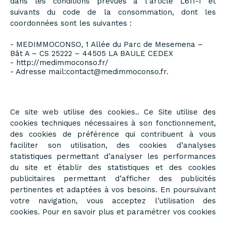
dans les conditions prévues à l’article L611-1 et
suivants du code de la consommation, dont les
coordonnées sont les suivantes :
- MEDIMMOCONSO, 1 Allée du Parc de Mesemena –
Bât A – CS 25222 – 44505 LA BAULE CEDEX
-
http://medimmoconso.fr/
- Adresse mail:
contact@medimmoconso.fr
.
Ce site web utilise des cookies.. Ce Site utilise des
cookies techniques nécessaires à son fonctionnement,
des cookies de préférence qui contribuent à vous
faciliter son utilisation, des cookies d’analyses
statistiques permettant d’analyser les performances
du site et établir des statistiques et des cookies
publicitaires permettant d’afficher des publicités
pertinentes et adaptées à vos besoins. En poursuivant
votre navigation, vous acceptez l’utilisation des
cookies. Pour en
savoir plus
et
paramétrer vos cookies