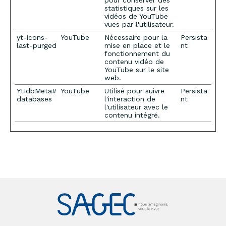
pour conserver des
statistiques sur les
vidéos de YouTube
vues par l'utilisateur.
yt-icons-
YouTube
Nécessaire pour la
Persista
last-purged
mise en place et le
nt
fonctionnement du
contenu vidéo de
YouTube sur le site
web.
YtIdbMeta#
YouTube
Utilisé pour suivre
Persista
databases
l'interaction de
nt
l'utilisateur avec le
contenu intégré.