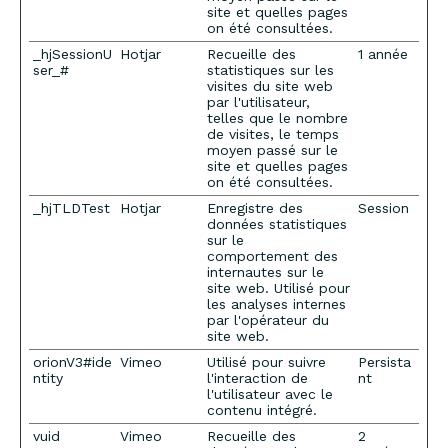
site et quelles pages
on été consultées.
_hjSessionU
Hotjar
Recueille des
1 année
ser_#
statistiques sur les
visites du site web
par l'utilisateur,
telles que le nombre
de visites, le temps
moyen passé sur le
site et quelles pages
on été consultées.
_hjTLDTest
Hotjar
Enregistre des
Session
données statistiques
sur le
comportement des
internautes sur le
site web. Utilisé pour
les analyses internes
par l'opérateur du
site web.
orionV3#ide
Vimeo
Utilisé pour suivre
Persista
ntity
l'interaction de
nt
l'utilisateur avec le
contenu intégré.
vuid
Vimeo
Recueille des
2