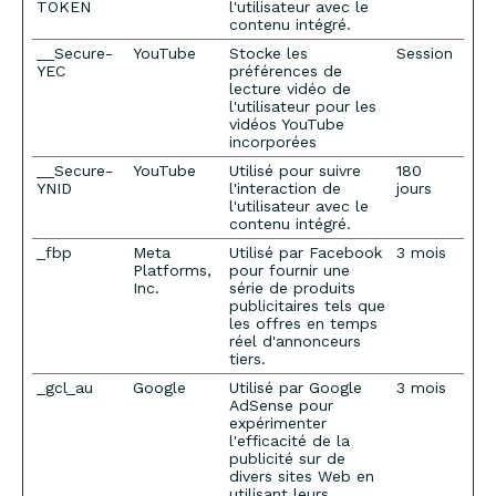
TOKEN
l'utilisateur avec le
contenu intégré.
__Secure-
YouTube
Stocke les
Session
YEC
préférences de
lecture vidéo de
l'utilisateur pour les
vidéos YouTube
incorporées
__Secure-
YouTube
Utilisé pour suivre
180
YNID
l'interaction de
jours
l'utilisateur avec le
contenu intégré.
_fbp
Meta
Utilisé par Facebook
3 mois
Platforms,
pour fournir une
Inc.
série de produits
publicitaires tels que
les offres en temps
réel d'annonceurs
tiers.
_gcl_au
Google
Utilisé par Google
3 mois
AdSense pour
expérimenter
l'efficacité de la
publicité sur de
divers sites Web en
utilisant leurs