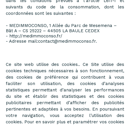
dans les conditions prévues à l’article L611-1 et
suivants du code de la consommation, dont les
coordonnées sont les suivantes :
- MEDIMMOCONSO, 1 Allée du Parc de Mesemena –
Bât A – CS 25222 – 44505 LA BAULE CEDEX
-
http://medimmoconso.fr/
- Adresse mail:
contact@medimmoconso.fr
.
Ce site web utilise des cookies.. Ce Site utilise des
cookies techniques nécessaires à son fonctionnement,
des cookies de préférence qui contribuent à vous
faciliter son utilisation, des cookies d’analyses
statistiques permettant d’analyser les performances
du site et établir des statistiques et des cookies
publicitaires permettant d’afficher des publicités
pertinentes et adaptées à vos besoins. En poursuivant
votre navigation, vous acceptez l’utilisation des
cookies. Pour en
savoir plus
et
paramétrer vos cookies