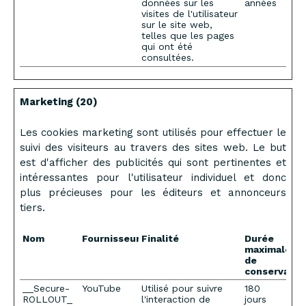
données sur les
années
visites de l'utilisateur
sur le site web,
telles que les pages
qui ont été
consultées.
Marketing (20)
Les cookies marketing sont utilisés pour effectuer le
suivi des visiteurs au travers des sites web. Le but
est d'afficher des publicités qui sont pertinentes et
intéressantes pour l'utilisateur individuel et donc
plus précieuses pour les éditeurs et annonceurs
tiers.
Nom
Fournisseur
Finalité
Durée
maximale
de
conservatio
__Secure-
YouTube
Utilisé pour suivre
180
ROLLOUT_
l'interaction de
jours