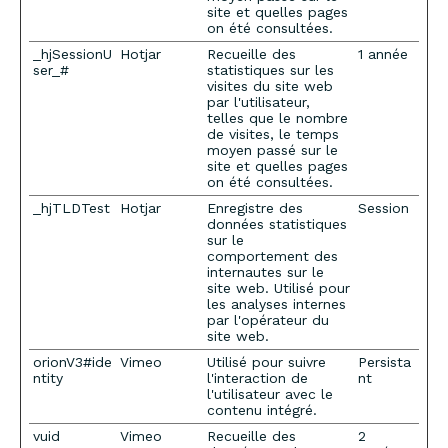
site et quelles pages
on été consultées.
_hjSessionU
Hotjar
Recueille des
1 année
ser_#
statistiques sur les
visites du site web
par l'utilisateur,
telles que le nombre
de visites, le temps
moyen passé sur le
site et quelles pages
on été consultées.
_hjTLDTest
Hotjar
Enregistre des
Session
données statistiques
sur le
comportement des
internautes sur le
site web. Utilisé pour
les analyses internes
par l'opérateur du
site web.
orionV3#ide
Vimeo
Utilisé pour suivre
Persista
ntity
l'interaction de
nt
l'utilisateur avec le
contenu intégré.
vuid
Vimeo
Recueille des
2