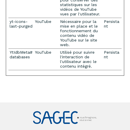
pour conserver des
statistiques sur les
vidéos de YouTube
vues par l'utilisateur.
yt-icons-
YouTube
Nécessaire pour la
Persista
last-purged
mise en place et le
nt
fonctionnement du
contenu vidéo de
YouTube sur le site
web.
YtIdbMeta#
YouTube
Utilisé pour suivre
Persista
databases
l'interaction de
nt
l'utilisateur avec le
contenu intégré.