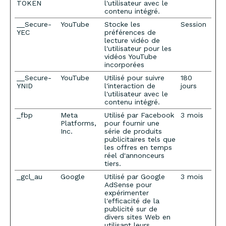
TOKEN
l'utilisateur avec le
contenu intégré.
__Secure-
YouTube
Stocke les
Session
YEC
préférences de
lecture vidéo de
l'utilisateur pour les
vidéos YouTube
incorporées
__Secure-
YouTube
Utilisé pour suivre
180
YNID
l'interaction de
jours
l'utilisateur avec le
contenu intégré.
_fbp
Meta
Utilisé par Facebook
3 mois
Platforms,
pour fournir une
Inc.
série de produits
publicitaires tels que
les offres en temps
réel d'annonceurs
tiers.
_gcl_au
Google
Utilisé par Google
3 mois
AdSense pour
expérimenter
l'efficacité de la
publicité sur de
divers sites Web en
utilisant leurs