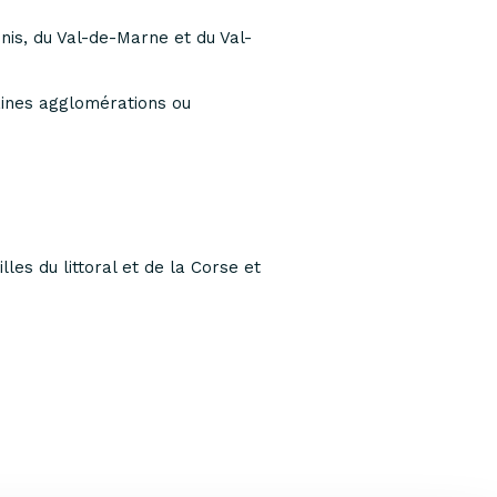
is, du Val-de-Marne et du Val-
taines agglomérations ou
les du littoral et de la Corse et