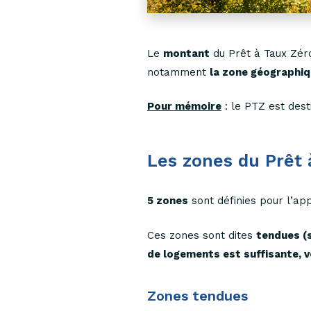
Le
montant
du Prêt à Taux Zér
notamment
la zone géographi
Pour mémoire
: le PTZ est des
Les zones du Prêt 
5 zones
sont définies pour l’ap
Ces zones sont dites
tendues (s
de logements est suffisante, 
Zones tendues