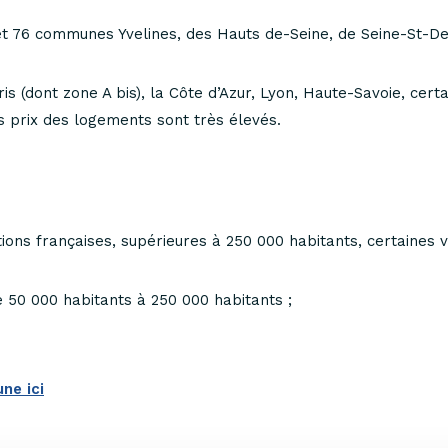
 76 communes Yvelines, des Hauts de-Seine, de Seine-St-Den
s (dont zone A bis), la Côte d’Azur, Lyon, Haute-Savoie, cer
 prix des logements sont très élevés.
ns françaises, supérieures à 250 000 habitants, certaines vil
50 000 habitants à 250 000 habitants ;
ne ici