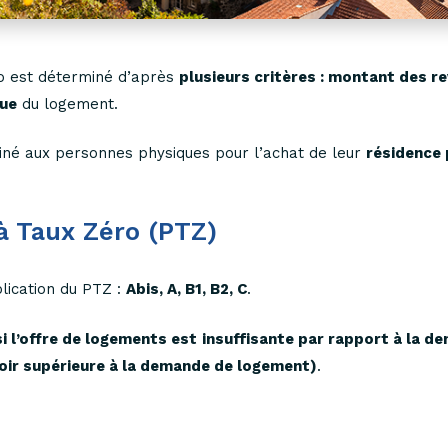
o est déterminé d’après
plusieurs critères : montant des r
que
du logement.
tiné aux personnes physiques pour l’achat de leur
résidence 
à Taux Zéro (PTZ)
plication du PTZ :
Abis, A, B1, B2, C
.
i l’offre de logements est insuffisante par rapport à la d
voir supérieure à la demande de logement)
.