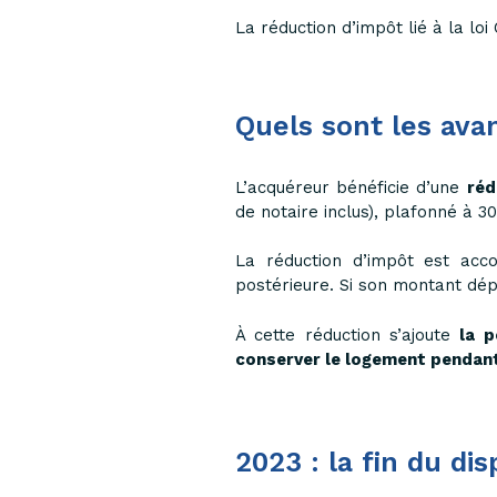
La réduction d’impôt lié à la l
Quels sont les ava
L’acquéreur bénéficie d’une
réd
de notaire inclus), plafonné à 3
La réduction d’impôt est acc
postérieure. Si son montant dép
À cette réduction s’ajoute
la p
conserver le logement pendant
2023 : la fin du d