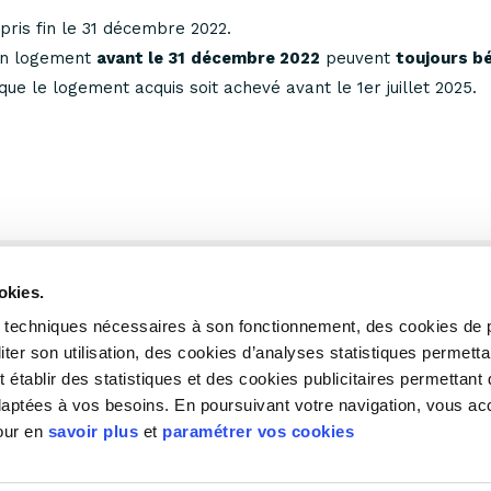
ris fin le 31 décembre 2022.
 un logement
avant le 31 décembre 2022
peuvent
toujours bé
 le logement acquis soit achevé avant le 1er juillet 2025.
okies.
es techniques nécessaires à son fonctionnement, des cookies de 
liter son utilisation, des cookies d’analyses statistiques permett
Recrutement
Espace
 établir des statistiques et des cookies publicitaires permettant 
adaptées à vos besoins. En poursuivant votre navigation, vous a
Pour en
savoir plus
et
paramétrer vos cookies