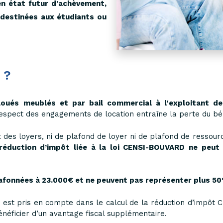
n état futur d'achèvement,
 destinées aux étudiants ou
 ?
loués meublés et par bail commercial à l'exploitant de
espect des engagements de location entraîne la perte du béné
x des loyers, ni de plafond de loyer ni de plafond de ressou
 réduction d’impôt liée à la loi CENSI-BOUVARD ne peut 
lafonnées à 23.000€ et ne peuvent pas représenter plus 5
r est pris en compte dans le calcul de la réduction d’impôt 
énéficier d’un avantage fiscal supplémentaire.