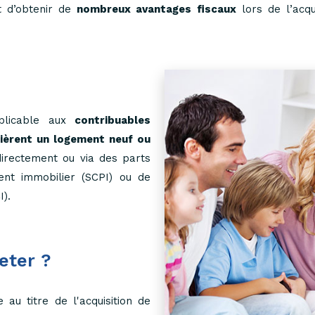
 d’obtenir de
nombreux avantages fiscaux
lors de l’acqu
pplicable aux
contribuables
uièrent un logement neuf ou
directement ou via des parts
ent immobilier (SCPI) ou de
I).
eter ?
 au titre de l'acquisition de