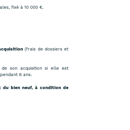
les, fixé à 10 000 €.
acquisition
(frais de dossiers et
e son acquisition si elle est
 pendant 6 ans.
x du bien neuf, à condition de