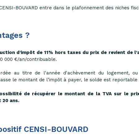
oi CENSI-BOUVARD entre dans le plafonnement des niches fisca
ntages ?
uction d’impôt de 11% hors taxes du prix de revient de l’
00 000 €/an/contribuable.
ordée au titre de l'année d'achèvement du logement, ou d
asse le montant de l’impôt à payer, le solde est reportable
ossibilité de récupérer le montant de la TVA sur le pri
 20 ans.
ispositif CENSI-BOUVARD