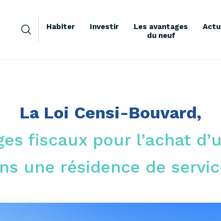
Habiter
Investir
Les avantages
Actu
du neuf
La Loi Censi-Bouvard,
es fiscaux pour l’achat d
ns une résidence de servic