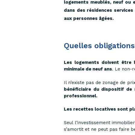
logements meublés, neuf ou e
dans des résidences services
aux personnes âgées.
Quelles obligations
Les logements doivent être 
minimale de neuf ans
. Le non-r
Il n’existe pas de zonage de pri
bénéficiaire du dispositif de
professionnel.
Les recettes locatives sont p
Seul l’investissement immobilie
s’amortit et ne peut pas faire b