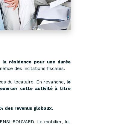
 la résidence pour une durée
fice des incitations fiscales.
rces du locataire. En revanche,
le
exercer cette activité à titre
0% des revenus globaux.
CENSI-BOUVARD. Le mobilier, lui,