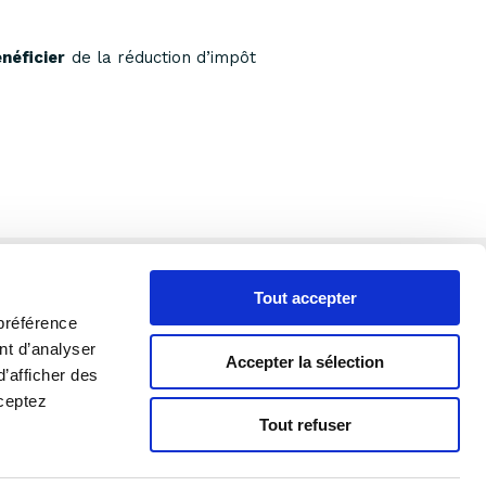
néficier
de la réduction d’impôt
Tout accepter
préférence
ant d’analyser
Accepter la sélection
 partenaire
Espace client
d’afficher des
cceptez
Tout refuser
Mentions légales