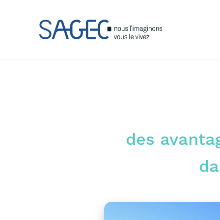
des avantag
da