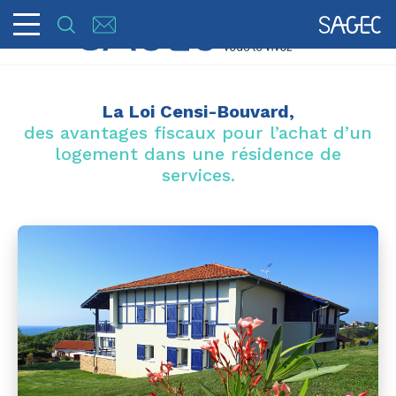
La Loi Censi-Bouvard,
des avantages fiscaux pour l’achat d’un
logement dans une résidence de
services.